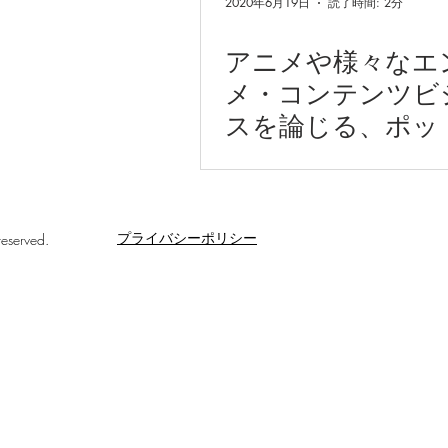
2020年6月19日
読了時間: 2分
アニメや様々なエ
メ・コンテンツビ
スを論じる、ポッ
ャスト番組「コン
ツビジネス・ラボ
信開始！
プライバシーポリシー
reserved.