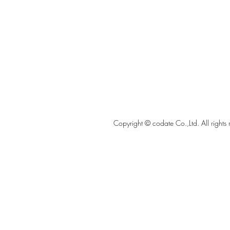
Copyright © codate Co.,Ltd. All rights 