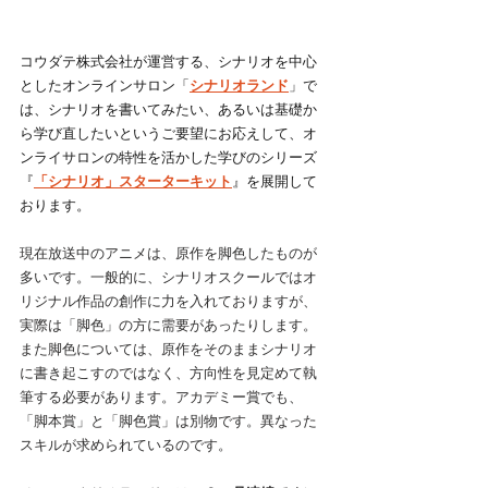
コウダテ株式会社が運営する、シナリオを中心
としたオンラインサロン「
シナリオランド
」で
は、シナリオを書いてみたい、あるいは基礎か
ら学び直したいというご要望にお応えして、オ
ンライサロンの特性を活かした学びのシリーズ
『
「シナリオ」スターターキット
』を展開して
おります。
現在放送中のアニメは、原作を脚色したものが
多いです。一般的に、シナリオスクールではオ
リジナル作品の創作に力を入れておりますが、
実際は「脚色」の方に需要があったりします。
また脚色については、原作をそのままシナリオ
に書き起こすのではなく、方向性を見定めて執
筆する必要があります。アカデミー賞でも、
「脚本賞」と「脚色賞」は別物です。異なった
スキルが求められているのです。