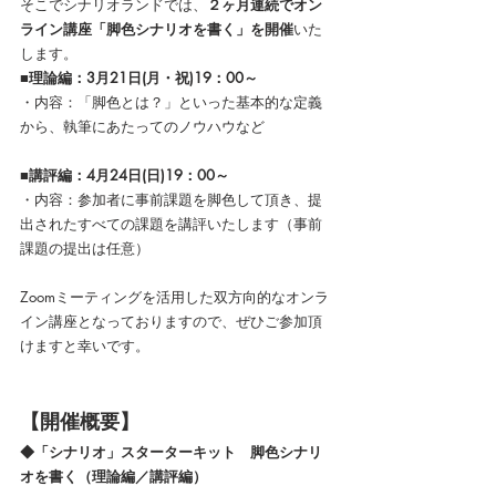
そこでシナリオランドでは、
２ヶ月連続でオン
ライン講座「脚色シナリオを書く」を開催
いた
します。
■理論編：3月21日(月・祝)19：00～
・内容：「脚色とは？」といった基本的な定義
から、執筆にあたってのノウハウなど
■講評編：4月24日(日)19：00～
・内容：参加者に事前課題を脚色して頂き、提
出されたすべての課題を講評いたします（事前
課題の提出は任意）
Zoomミーティングを活用した双方向的なオンラ
イン講座となっておりますので、ぜひご参加頂
けますと幸いです。
【開催概要】
◆「シナリオ」スターターキット　脚色シナリ
オを書く（理論編／講評編）