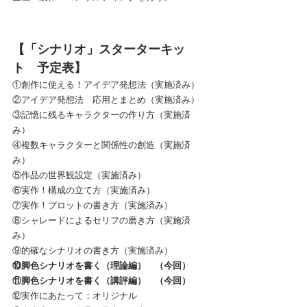
【「シナリオ」スターターキッ
ト　予定表】
①創作に使える！アイデア発想法（実施済み）
②アイデア発想法　応用とまとめ（実施済み）
③記憶に残るキャラクターの作り方（実施済
み）
④複数キャラクターと関係性の創造（実施済
み）
⑤作品の世界観設定（実施済み）
⑥実作！構成の立て方（実施済み）
⑦実作！プロットの書き方（実施済み）
⑧シャレードによるセリフの磨き方（実施済
み）
⑨的確なシナリオの書き方（実施済み）
⑩脚色シナリオを書く（理論編）　（今回）
⑪脚色シナリオを書く（講評編）　（今回）
⑫実作にあたって：オリジナル