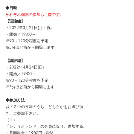
◆日時
それぞれ個別の参加も可能です。
【理論編】
・2022年3月21日(月・祝)
・開始／19:00～
※90～120分程度を予定
※5分ほど前から開場します
【講評編】
・2022年4月24日(日)
・開始／19:00～
※90～120分程度を予定
※5分ほど前から開場します
◆参加方法
以下２つの方法のうち、どちらかをお選び頂
き、ご参加下さい。
（１）
「シナリオランド」の会員になり、参加する。
・月額料金：1900円（税込）　