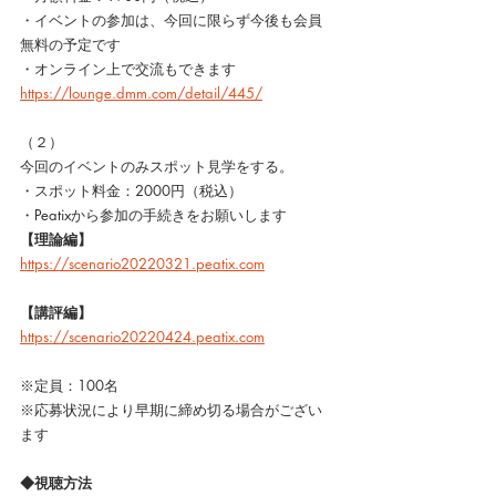
・イベントの参加は、今回に限らず今後も会員
無料の予定です
・オンライン上で交流もできます
https://lounge.dmm.com/detail/445/
（２）
今回のイベントのみスポット見学をする。
・スポット料金：2000円（税込）
・Peatixから参加の手続きをお願いします
【理論編】
https://scenario20220321.peatix.com
【講評編】
https://scenario20220424.peatix.com
※定員：100名
※応募状況により早期に締め切る場合がござい
ます
◆視聴方法