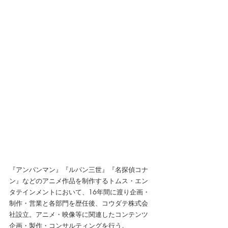
『アンパンマン』『ルパン三世』『名探偵コナ
ン』などのアニメ作品を制作するトムス・エン
タテインメントにおいて、16年間に渡り企画・
制作・営業と各部門を歴任後、コウダテ株式会
社設立。アニメ・映像等に関連したコンテンツ
企画・製作・コンサルティングを行う。