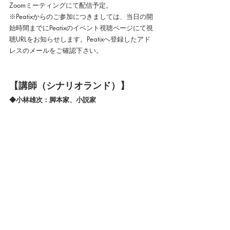
Zoomミーティングにて配信予定。
※Peatixからのご参加につきましては、当日の開
始時間までにPeatixのイベント視聴ページにて視
聴URLをお知らせします。Peatixへ登録したアド
レスのメールをご確認下さい。
【講師（シナリオランド）】
◆小林雄次：脚本家、小説家