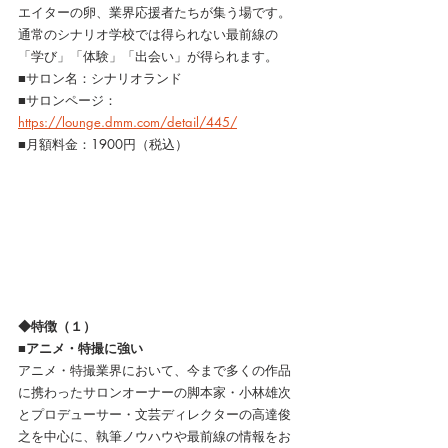
エイターの卵、業界応援者たちが集う場です。
通常のシナリオ学校では得られない最前線の
「学び」「体験」「出会い」が得られます。
■サロン名：シナリオランド
■サロンページ：
https://lounge.dmm.com/detail/445/
■月額料金：1900円（税込）
◆特徴（１）
■アニメ・特撮に強い
アニメ・特撮業界において、今まで多くの作品
に携わったサロンオーナーの脚本家・小林雄次
とプロデューサー・文芸ディレクターの高達俊
之を中心に、執筆ノウハウや最前線の情報をお