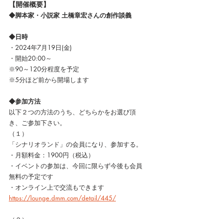
【開催概要】
◆脚本家・小説家 土橋章宏さんの創作談義
◆日時
・2024年7月19日(金)
・開始20:00～
※90～120分程度を予定
※5分ほど前から開場します
◆参加方法
以下２つの方法のうち、どちらかをお選び頂
き、ご参加下さい。
（１）
「シナリオランド」の会員になり、参加する。
・月額料金：1900円（税込）　
・イベントの参加は、今回に限らず今後も会員
無料の予定です
・オンライン上で交流もできます
https://lounge.dmm.com/detail/445/