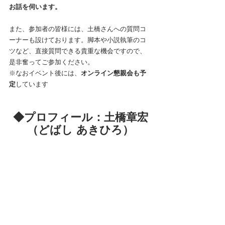
お話を伺います。
また、参加者の皆様には、土橋さんへの質問コ
ーナーも設けております。脚本や小説執筆のコ
ツなど、直接質問できる貴重な機会ですので、
是非奮ってご参加ください。
※なおイベント後には、
オンライン懇親会も予
定
しています
◆プロフィール：土橋章宏
（どばし あきひろ）