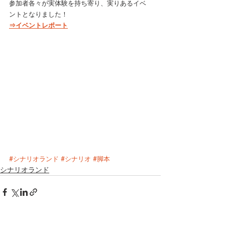
参加者各々が実体験を持ち寄り、実りあるイベ
ントとなりました！
⇒イベントレポート
#シナリオランド
#シナリオ
#脚本
シナリオランド