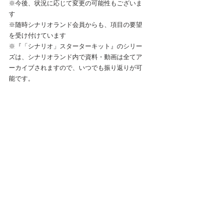
※今後、状況に応じて変更の可能性もございま
す
※随時シナリオランド会員からも、項目の要望
を受け付けています
※『「シナリオ」スターターキット』のシリー
ズは、シナリオランド内で資料・動画は全てア
ーカイブされますので、いつでも振り返りが可
能です。