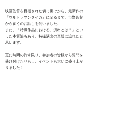
映画監督を目指された切っ掛けから、最新作の
『ウルトラマンタイガ』に至るまで、市野監督
から多くのお話しを伺いました。
また、「特撮作品における、演出とは？」とい
った本質論もあり、特撮演出の真髄に迫れたと
思います。
更に時間の許す限り、参加者の皆様から質問を
受け付けたりもし、イベントも大いに盛り上が
りました！