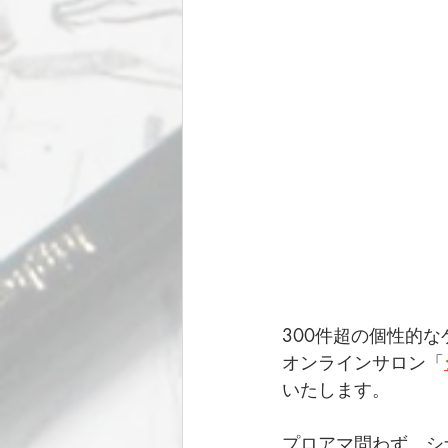
300件超の個性的
オンラインサロン「
いたします。
プロアマ問わず、シ