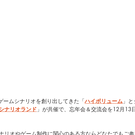
なゲームシナリオを創り出してきた「
ハイボリューム
」と
シナリオランド
」が共催で、忘年会＆交流会を12月13
ナリオやゲーム制作に関心のある方ならどなたでもご参