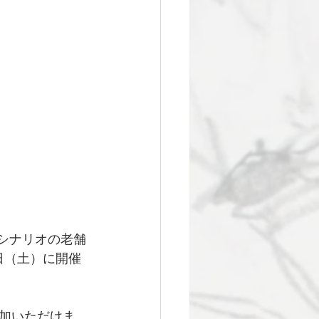
シナリオの老舗
日（土）に開催
加いただけま