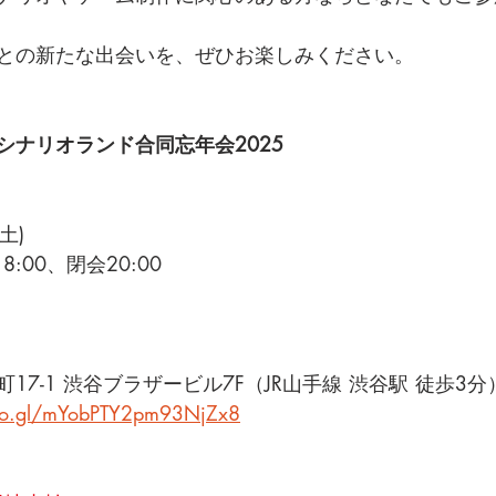
との新たな出会いを、ぜひお楽しみください。
シナリオランド合同忘年会2025
土)
8:00、閉会20:00
17-1 渋谷ブラザービル7F（JR山手線 渋谷駅 徒歩3分
goo.gl/mYobPTY2pm93NjZx8