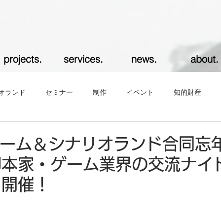
projects.
services.
news.
about.
オランド
セミナー
制作
イベント
知的財産
ーム＆シナリオランド合同忘
～脚本家・ゲーム業界の交流ナイ
土)開催！