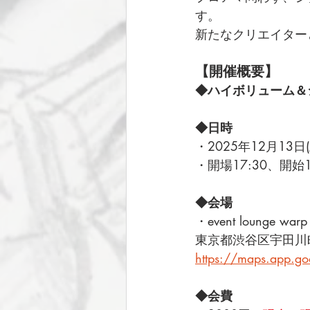
す。
新たなクリエイター
【開催概要】
◆ハイボリューム＆
◆日時
・2025年12月13日(
・開場17:30、開始1
◆会場
・event lounge warp
東京都渋谷区宇田川町
https://maps.app.
◆会費