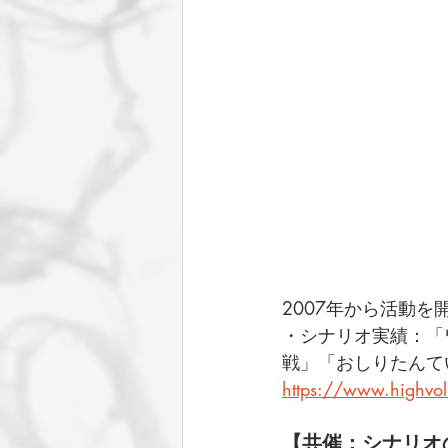
2007年から活動
・シナリオ実績：「
戦」「おしりたんて
https://www.highvo
【共催：シナリオ