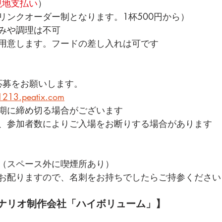
現地支払い
）
リンクオーダー制となります。1杯500円から）
みや調理は不可
用意します。フードの差し入れは可です
らご応募をお願いします。
1213.peatix.com
期に締め切る場合がございます
、参加者数によりご入場をお断りする場合があります
（スペース外に喫煙所あり）
お配りますので、名刺をお持ちでしたらご持参ください
ナリオ制作会社「ハイボリューム」】