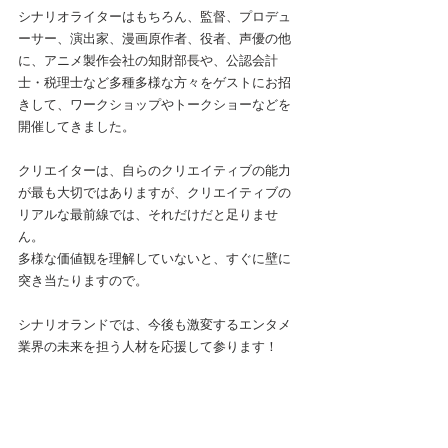
シナリオライターはもちろん、監督、プロデュ
ーサー、演出家、漫画原作者、役者、声優の他
に、アニメ製作会社の知財部長や、公認会計
士・税理士など多種多様な方々をゲストにお招
きして、ワークショップやトークショーなどを
開催してきました。
クリエイターは、自らのクリエイティブの能力
が最も大切ではありますが、クリエイティブの
リアルな最前線では、それだけだと足りませ
ん。
多様な価値観を理解していないと、すぐに壁に
突き当たりますので。
シナリオランドでは、今後も激変するエンタメ
業界の未来を担う人材を応援して参ります！