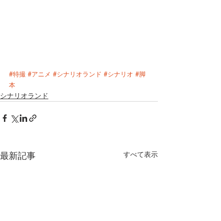
#特撮
#アニメ
#シナリオランド
#シナリオ
#脚
本
シナリオランド
最新記事
すべて表示