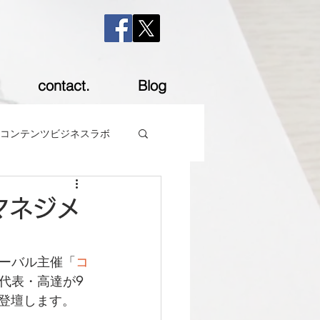
contact.
Blog
コンテンツビジネスラボ
マネジメ
ーバル主催「
コ
代表・高達が9
登壇します。