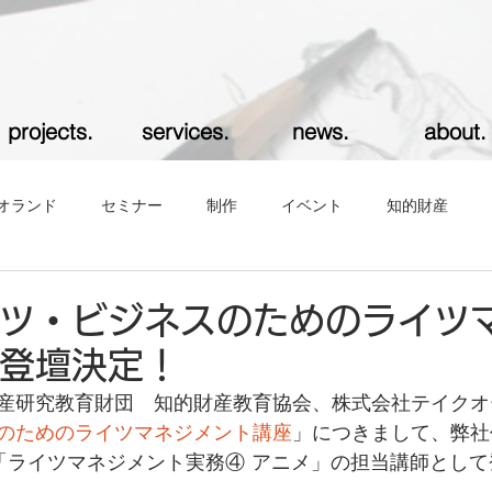
projects.
services.
news.
about.
オランド
セミナー
制作
イベント
知的財産
ツ・ビジネスのためのライツ
登壇決定！
産研究教育財団　知的財産教育協会、株式会社テイクオ
のためのライツマネジメント講座
」につきまして、弊社
「ライツマネジメント実務④ アニメ」の担当講師として