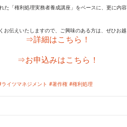
催された「権利処理実務者養成講座」をベースに、更に内
くお伝えいたしますので、ご興味のある方は、ぜひお越
⇒詳細はこちら！
⇒お申込みはこちら！
#ライツマネジメント
#著作権
#権利処理