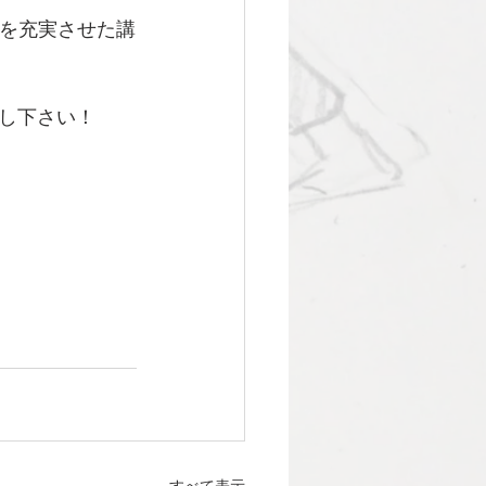
容を充実させた講
し下さい！
すべて表示