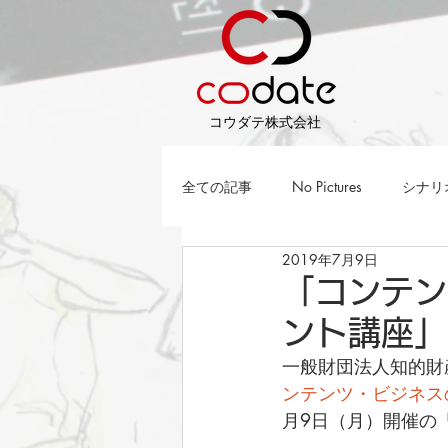
​コウダテ株式会社
全ての記事
No Pictures
シナリ
2019年7月9日
「コンテン
ント講座」
一般財団法人知的財
ンテンツ・ビジネス
月9日（月）開催の