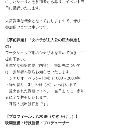
にしたシナリオを参加者から募り、イベント当
日に講評いたします。
大変貴重な機会となっておりますので、ぜひご
参加頂けますと幸いです。
【事前課題】「女の子が主人公の巨大特撮も
の」
ワークショップ用のシナリオを書いて頂き、ご
提出下さい。
具体的な特撮原案（内容）、提出先について
は、参加者へ別途お知らせいたします。
・シナリオ：ペラ5～10枚（1000～2000字）
・締め切り：3月10日（水）いっぱいまで。
・提出された課題はイベント当日までに、参加
者に全て共有いたします。
・課題の提出は任意です。
【プロフィール：八木 毅（やぎ たけし）】
映画監督・特技監督・プロデューサー