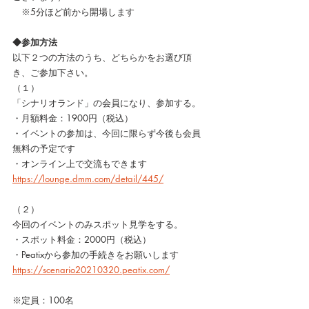
　※5分ほど前から開場します
◆参加方法
以下２つの方法のうち、どちらかをお選び頂
き、ご参加下さい。
（１）
「シナリオランド」の会員になり、参加する。
・月額料金：1900円（税込）　
・イベントの参加は、今回に限らず今後も会員
無料の予定です
・オンライン上で交流もできます
https://lounge.dmm.com/detail/445/
（２）
今回のイベントのみスポット見学をする。
・スポット料金：2000円（税込）
・Peatixから参加の手続きをお願いします
https://scenario20210320.peatix.com/
※定員：100名