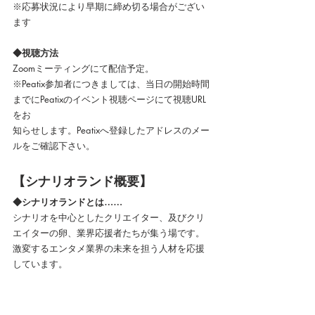
※応募状況により早期に締め切る場合がござい
ます
◆視聴方法
Zoomミーティングにて配信予定。
※Peatix参加者につきましては、当日の開始時間
までにPeatixのイベント視聴ページにて視聴URL
をお
知らせします。Peatixへ登録したアドレスのメー
ルをご確認下さい。
【シナリオランド概要】
◆シナリオランドとは……
シナリオを中心としたクリエイター、及びクリ
エイターの卵、業界応援者たちが集う場です。
激変するエンタメ業界の未来を担う人材を応援
しています。