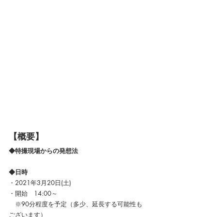
【概要】
◆特撮現場からの発想法
◆日時
・2021年3月20日(土)
・開始　14:00～
　※90分程度を予定（多少、延長する可能性も
ございます）