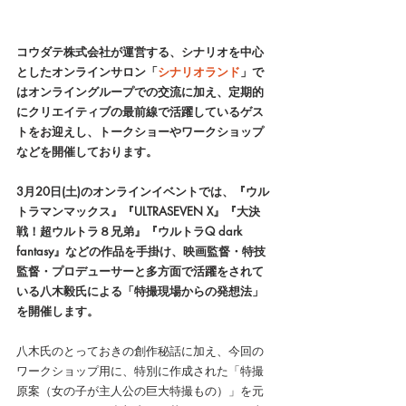
コウダテ株式会社が運営する、シナリオを中心
としたオンラインサロン「
シナリオランド
」で
はオンライングループでの交流に加え、定期的
にクリエイティブの最前線で活躍しているゲス
トをお迎えし、トークショーやワークショップ
などを開催しております。
3月20日(土)のオンラインイベントでは、『ウル
トラマンマックス』『ULTRASEVEN X』『大決
戦！超ウルトラ８兄弟』『ウルトラQ dark 
fantasy』などの作品を手掛け、映画監督・特技
監督・プロデューサーと多方面で活躍をされて
いる八木毅氏による「特撮現場からの発想法」
を開催します。
八木氏のとっておきの創作秘話に加え、今回の
ワークショップ用に、特別に作成された「特撮
原案（女の子が主人公の巨大特撮もの）」を元