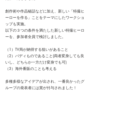
創作術や作品秘話などに加え、新しい「特撮ヒ
ーローを作る」ことをテーマにしたワークショ
ップも実施。
以下の３つの条件を満たした新しい特撮ヒーロ
ーを、参加者全員で検討しました。
（1）TV局が納得する狙いがあること
（2）バディものであること(両者変身しても良
いし、どちらか一方だけ変身でも可)
（3）海外番販のことも考える
多種多様なアイデアが出され、一番良かったグ
ループの発表者には賞が付与されました！