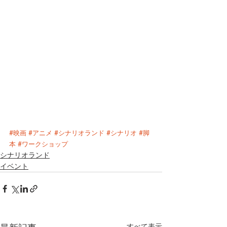
#映画
#アニメ
#シナリオランド
#シナリオ
#脚
本
#ワークショップ
シナリオランド
イベント
すべて表示