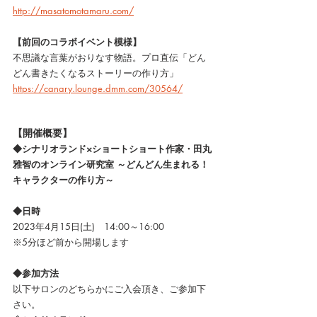
http://masatomotamaru.com/
【前回のコラボイベント模様】
不思議な言葉がおりなす物語。プロ直伝「どん
どん書きたくなるストーリーの作り方」
https://canary.lounge.dmm.com/30564/
【開催概要】
◆シナリオランド×ショートショート作家・田丸
雅智のオンライン研究室 ～どんどん生まれる！ 
キャラクターの作り方～
◆日時
2023年4月15日(土)　14:00～16:00
※5分ほど前から開場します
◆参加方法
以下サロンのどちらかにご入会頂き、ご参加下
さい。