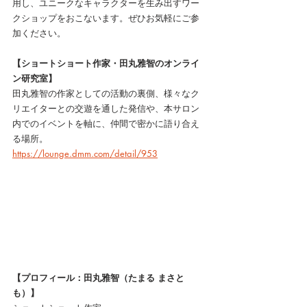
用し、ユニークなキャラクターを生み出すワー
クショップをおこないます。ぜひお気軽にご参
加ください。
【ショートショート作家・田丸雅智のオンライ
ン研究室】
田丸雅智の作家としての活動の裏側、様々なク
リエイターとの交遊を通した発信や、本サロン
内でのイベントを軸に、仲間で密かに語り合え
る場所。
https://lounge.dmm.com/detail/953
【プロフィール：田丸雅智（たまる まさと
も）】