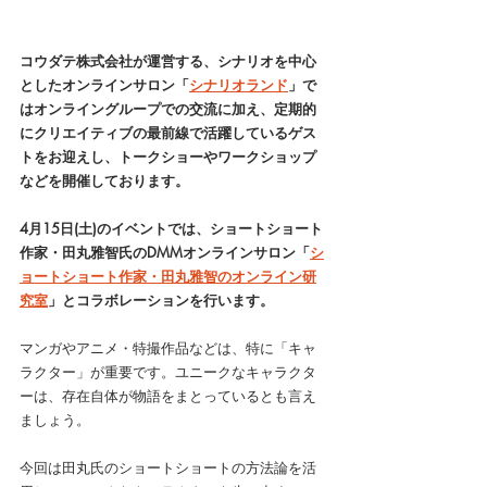
コウダテ株式会社が運営する、シナリオを中心
としたオンラインサロン「
シナリオランド
」で
はオンライングループでの交流に加え、定期的
にクリエイティブの最前線で活躍しているゲス
トをお迎えし、トークショーやワークショップ
などを開催しております。
4月15日(土)のイベントでは、ショートショート
作家・田丸雅智氏のDMMオンラインサロン「
シ
ョートショート作家・田丸雅智のオンライン研
究室
」とコラボレーションを行います。
マンガやアニメ・特撮作品などは、特に「キャ
ラクター」が重要です。ユニークなキャラクタ
ーは、存在自体が物語をまとっているとも言え
ましょう。
今回は田丸氏のショートショートの方法論を活