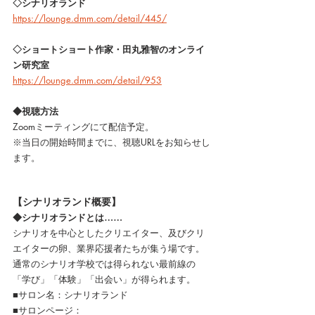
◇シナリオランド
https://lounge.dmm.com/detail/445/
◇ショートショート作家・田丸雅智のオンライ
ン研究室
https://lounge.dmm.com/detail/953
◆視聴方法
Zoomミーティングにて配信予定。
※当日の開始時間までに、視聴URLをお知らせし
ます。
【シナリオランド概要】
◆シナリオランドとは……
シナリオを中心としたクリエイター、及びクリ
エイターの卵、業界応援者たちが集う場です。
通常のシナリオ学校では得られない最前線の
「学び」「体験」「出会い」が得られます。
■サロン名：シナリオランド
■サロンページ：