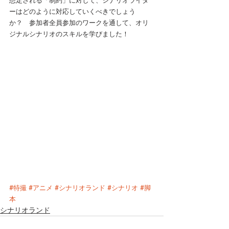
想定される「制約」に対して、シナリオライタ
ーはどのように対応していくべきでしょう
か？　参加者全員参加のワークを通して、オリ
ジナルシナリオのスキルを学びました！
#特撮
#アニメ
#シナリオランド
#シナリオ
#脚
本
シナリオランド