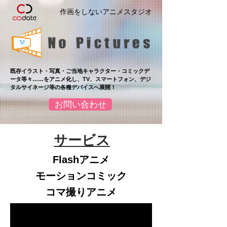
作画をしないアニメスタジオ
既存イラスト・写真・ご当地キャラクター・コミックデ
ータ等々……をアニメ化し、TV、スマートフォン、デジ
タルサイネージ等の各種デバイスへ展開！
お問い合わせ
サービス
Flashアニメ
モーションコミック
コマ撮りアニメ