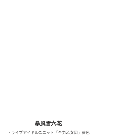
暴風雪六花
・ライブアイドルユニット「全力乙女団」黄色