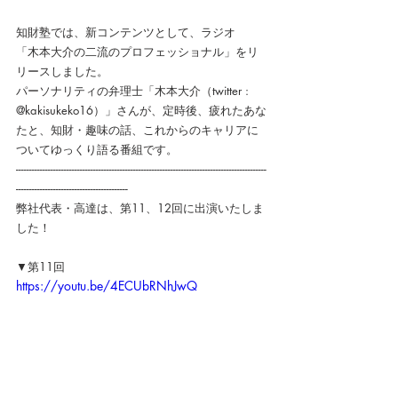
知財塾では、新コンテンツとして、ラジオ
「木本大介の二流のプロフェッショナル」をリ
リースしました。
パーソナリティの弁理士「木本大介（twitter : 
@kakisukeko16）」さんが、定時後、疲れたあな
たと、知財・趣味の話、これからのキャリアに
ついてゆっくり語る番組です。
----------------------------------------------------------------------------------------------
------------------------------------------
弊社代表・高達は、第11、12回に出演いたしま
した！
▼第11回
https://youtu.be/4ECUbRNhJwQ