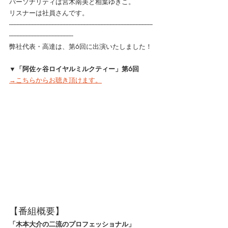
パーソナリティは宮木南美と相葉ゆきこ。
リスナーは社員さんです。
----------------------------------------------------------------------------------------------
------------------------------------------
弊社代表・高達は、第6回に出演いたしました！
▼「阿佐ヶ谷ロイヤルミルクティー」第6回
→こちらからお聴き頂けます。
【番組概要】
「木本大介の二流のプロフェッショナル」